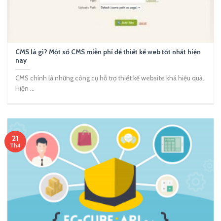
CMS là gì? Một số CMS miễn phí để thiết kế web tốt nhất hiện
nay
CMS chính là những công cụ hỗ trợ thiết kế website khá hiệu quả.
Hiện ...
21
Th4