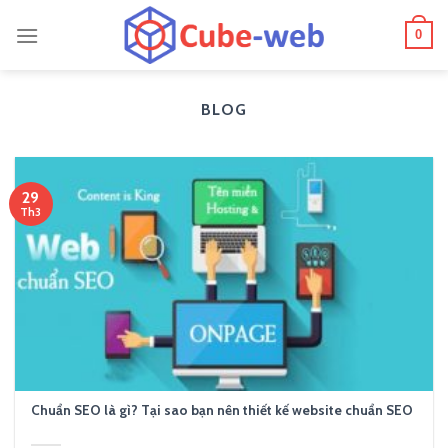
Skip
0
to
content
BLOG
29
Th3
Chuẩn SEO là gì? Tại sao bạn nên thiết kế website chuẩn SEO