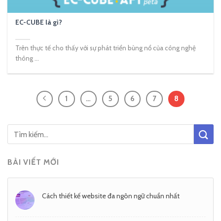
EC-CUBE là gì?
Trên thực tế cho thấy với sự phát triển bùng nổ của công nghệ
thông ...
1
…
5
6
7
8
BÀI VIẾT MỚI
Cách thiết kế website đa ngôn ngữ chuẩn nhất