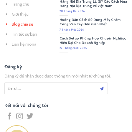
Hàng Nội Địa Trung Là Gì? Các Cách Mua
Trang chủ
Hàng Nội Địa Trung Về Việt Nam
20 Tháng Ba, 2026
Giới thiệu
Hướng Dẫn Cách Sử Dụng Máy Chấm
Blog chia sẽ
Công Vân Tay Đơn Giản Nhất
7 Tháng Một, 2026
Tin tức sự kiện
Cách Setup Phòng Họp Chuyên Nghiệp,
Hiện Đại Cho Doanh Nghiệp
Liên hệ mona
27 Tháng Mười, 2025
Đăng ký
Đăng ký để nhận được được thông tin mới nhất từ chúng tôi.
Kết nối với chúng tôi