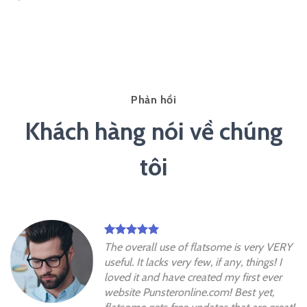
Phản hồi
Khách hàng nói về chúng
tôi
The overall use of flatsome is very VERY
useful. It lacks very few, if any, things! I
loved it and have created my first ever
website Punsteronline.com! Best yet,