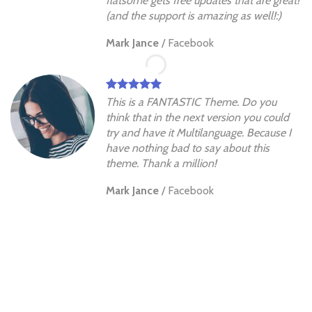
flatsome gets free updates that are great!
(and the support is amazing as well!:)
Mark Jance
/
Facebook
This is a FANTASTIC Theme. Do you
think that in the next version you could
try and have it Multilanguage. Because I
have nothing bad to say about this
theme. Thank a million!
Mark Jance
/
Facebook