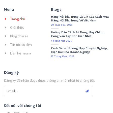
Menu
Blogs
Hàng Nội Địa Trung Là Gì? Các Cách Mua
Trang chủ
Hàng Nội Địa Trung Về Việt Nam
20 Tháng Ba, 2026
Giới thiệu
Hướng Dẫn Cách Sử Dụng Máy Chấm
Blog chia sẽ
Công Vân Tay Đơn Giản Nhất
7 Tháng Một, 2026
Tin tức sự kiện
Cách Setup Phòng Họp Chuyên Nghiệp,
Hiện Đại Cho Doanh Nghiệp
Liên hệ mona
27 Tháng Mười, 2025
Đăng ký
Đăng ký để nhận được được thông tin mới nhất từ chúng tôi.
Kết nối với chúng tôi