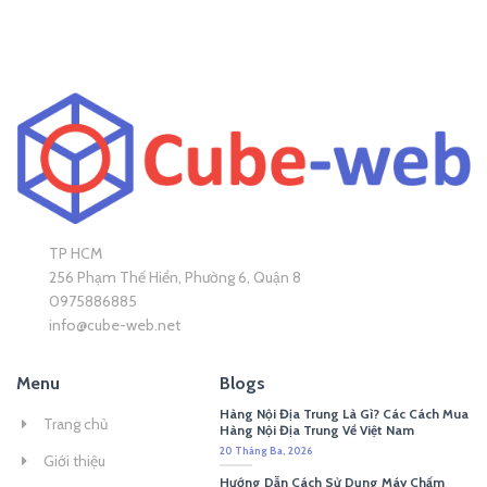
TP HCM
256 Phạm Thế Hiển, Phường 6, Quận 8
0975886885
info@cube-web.net
Menu
Blogs
Hàng Nội Địa Trung Là Gì? Các Cách Mua
Trang chủ
Hàng Nội Địa Trung Về Việt Nam
20 Tháng Ba, 2026
Giới thiệu
Hướng Dẫn Cách Sử Dụng Máy Chấm