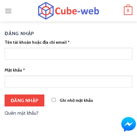
Skip
0
to
content
ĐĂNG NHẬP
Tên tài khoản hoặc địa chỉ email
*
Mật khẩu
*
Ghi nhớ mật khẩu
ĐĂNG NHẬP
Quên mật khẩu?