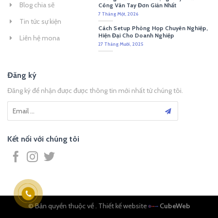
Blog chia sẽ
Công Vân Tay Đơn Giản Nhất
7 Tháng Một, 2026
Tin tức sự kiện
Cách Setup Phòng Họp Chuyên Nghiệp,
Hiện Đại Cho Doanh Nghiệp
Liên hệ mona
27 Tháng Mười, 2025
Đăng ký
Đăng ký để nhận được được thông tin mới nhất từ chúng tôi.
Kết nối với chúng tôi
© Bản quyền thuộc về
. Thiết kế website
CubeWeb