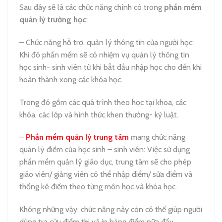
Sau đây sẽ là các chức năng chính có trong
phần mềm
quản lý trường học
:
– Chức năng hỗ trợ, quản lý thông tin của người học:
Khi đó phần mềm sẽ có nhiệm vụ quản lý thông tin
học sinh- sinh viên từ khi bắt đầu nhập học cho đến khi
hoàn thành xong các khóa học.
Trong đó gồm các quá trình theo học tại khoa, các
khóa, các lớp và hình thức khen thưởng- kỷ luật.
–
Phần mềm quản lý trung tâm
mang chức năng
quản lý điểm của học sinh – sinh viên: Việc sử dụng
phần mềm quản lý giáo dục, trung tâm sẽ cho phép
giáo viên/ giảng viên có thể nhập điểm/ sửa điểm và
thống kê điểm theo từng môn học và khóa học.
Không những vậy, chức năng này còn có thể giúp người
dùng tra cứu điểm thi và in bảng điểm nữa đấy.