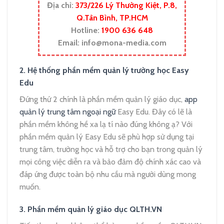
Địa chỉ:
373/226 Lý Thường Kiệt, P.8,
Q.Tân Bình, TP.HCM
Hotline:
1900 636 648
Email:
info@mona-media.com
2. Hệ thống phần mềm quản lý trường học Easy
Edu
Đứng thứ 2 chính là phần mềm quản lý giáo dục,
app
quản lý trung tâm ngoại ngữ
Easy Edu. Đây có lẽ là
phần mềm không hề xa lạ tí nào đúng không ạ?
Với
phần mềm quản lý Easy Edu sẽ phù hợp sử dụng tại
trung tâm, trường học và hỗ trợ cho bạn trong quản lý
mọi công việc diễn ra và bảo đảm độ chính xác cao và
đáp ứng được toàn bộ nhu cầu mà người dùng mong
muốn.
3. Phần mềm quản lý giáo dục QLTH.VN