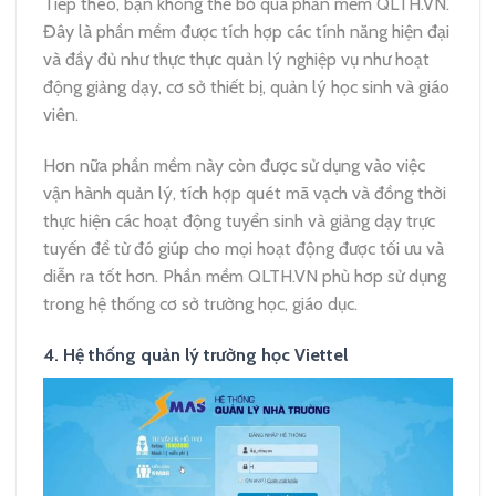
Tiếp theo, bạn không thể bỏ qua phần mềm QLTH.VN.
Đây là phần mềm được tích hợp các tính năng hiện đại
và đầy đủ như thực thực quản lý nghiệp vụ như hoạt
động giảng dạy, cơ sở thiết bị, quản lý học sinh và giáo
viên.
Hơn nữa phần mềm này còn được sử dụng vào việc
vận hành quản lý, tích hợp quét mã vạch và đồng thời
thực hiện các hoạt động tuyển sinh và giảng dạy trực
tuyến để từ đó giúp cho mọi hoạt động được tối ưu và
diễn ra tốt hơn.
Phần mềm QLTH.VN phù hơp sử dụng
trong hệ thống cơ sở trường học, giáo dục.
4. Hệ thống quản lý trường học Viettel