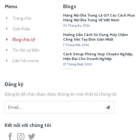
Menu
Blogs
Hàng Nội Địa Trung Là Gì? Các Cách Mua
Trang chủ
Hàng Nội Địa Trung Về Việt Nam
20 Tháng Ba, 2026
Giới thiệu
Hướng Dẫn Cách Sử Dụng Máy Chấm
Blog chia sẽ
Công Vân Tay Đơn Giản Nhất
7 Tháng Một, 2026
Tin tức sự kiện
Cách Setup Phòng Họp Chuyên Nghiệp,
Hiện Đại Cho Doanh Nghiệp
Liên hệ mona
27 Tháng Mười, 2025
Đăng ký
Đăng ký để nhận được được thông tin mới nhất từ chúng tôi.
Kết nối với chúng tôi