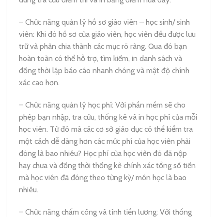
– Chức năng quản lý hồ sơ giáo viên – học sinh/ sinh
viên: Khi đó hồ sơ của giáo viên, học viên đều được lưu
trữ và phân chia thành các mục rõ ràng. Qua đó bạn
hoàn toàn có thể hỗ trợ, tìm kiếm, in danh sách và
đồng thời lập báo cáo nhanh chóng và mật độ chính
xác cao hơn.
– Chức năng quản lý học phí: Với phần mềm sẽ cho
phép bạn nhập, tra cứu, thống kê và in học phí của mỗi
học viên. Từ đó mà các cơ sở giáo dục có thể kiểm tra
một cách dễ dàng hơn các mức phí của học viên phải
đóng là bao nhiêu? Học phí của học viên đó đã nộp
hay chưa và đồng thời thống kê chính xác tổng số tiền
mà học viên đã đóng theo từng kỳ/ môn học là bao
nhiêu.
– Chức năng chấm công và tính tiền lương: Với thống