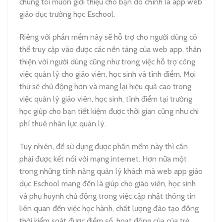
chúng tôi muốn giới thiệu cho bạn đó chính là app web
giáo dục trường học Eschool.
Riêng với phần mềm này sẽ hỗ trợ cho người dùng có
thể truy cập vào được các nền tảng của web app, thân
thiện với người dùng cũng như trong việc hỗ trợ công
việc quản lý cho giáo viên, học sinh và tính điểm.
Mọi
thứ sẽ chủ động hơn và mang lại hiệu quả cao trong
việc quản lý giáo viên, học sinh, tính điểm tại trường
học giúp cho bạn tiết kiệm được thời gian cũng như chi
phí thuê nhân lực quản lý.
Tuy nhiên, để sử dụng được phần mềm này thì cần
phải được kết nối với mạng internet. Hơn nữa một
trong những tính năng quản lý khách mà web app giáo
dục Eschool mang đến là giúp cho giáo viên, học sinh
và phụ huynh chủ động trong việc cập nhật thông tin
liên quan đến việc học hành, chất lượng đào tạo đồng
thời kiểm soát được điểm số, hoạt động của của trẻ