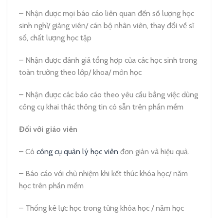
– Nhận được mọi báo cáo liên quan đến số lượng học
sinh nghỉ/ giảng viên/ cán bộ nhân viên, thay đổi về sĩ
số, chất lượng học tập
– Nhận được đánh giá tổng hợp của các học sinh trong
toàn trường theo lớp/ khoa/ môn học
– Nhận được các báo cáo theo yêu cầu bằng việc dùng
công cụ khai thác thông tin có sẵn trên phần mềm
Đối với giáo viên
– Có
công cụ quản lý học viên
đơn giản và hiệu quả.
– Báo cáo với chủ nhiệm khi kết thúc khóa học/ năm
học trên phần mềm
– Thống kê lực học trong từng khóa học / năm học