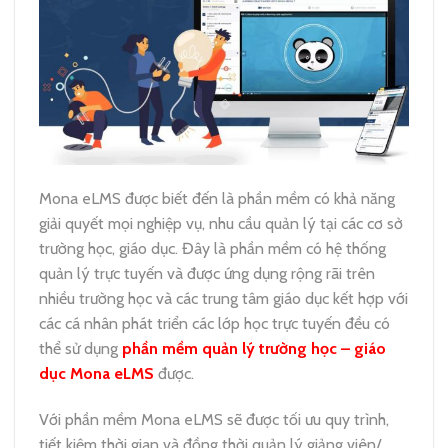
Mona eLMS được biết đến là phần mềm có khả năng
giải quyết mọi nghiệp vụ, nhu cầu quản lý tại các cơ sở
trường học, giáo dục.
Đây là phần mềm có hệ thống
quản lý trực tuyến và được ứng dụng rộng rãi trên
nhiều trường học và các trung tâm giáo dục kết hợp với
các cá nhân phát triển các lớp học trực tuyến đều có
thể sử dụng
phần mềm quản lý trường học – giáo
dục Mona eLMS
được.
Với phần mềm Mona eLMS sẽ được tối ưu quy trình,
tiết kiệm thời gian và đồng thời quản lý giảng viên/