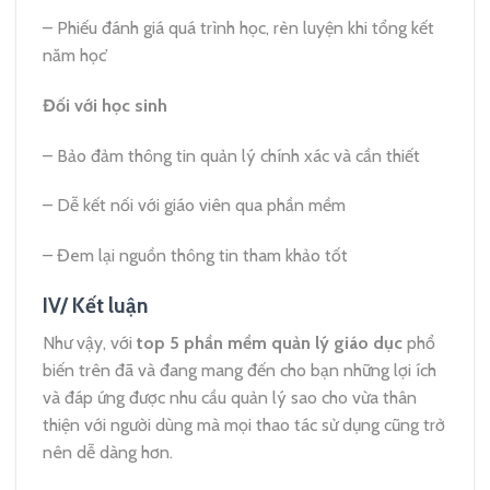
– Phiếu đánh giá quá trình học, rèn luyện khi tổng kết
năm học’
Đối với học sinh
– Bảo đảm thông tin quản lý chính xác và cần thiết
– Dễ kết nối với giáo viên qua phần mềm
– Đem lại nguồn thông tin tham khảo tốt
IV/ Kết luận
Như vậy, với
top 5 phần mềm quản lý giáo dục
phổ
biến trên đã và đang mang đến cho bạn những lợi ích
và đáp ứng được nhu cầu quản lý sao cho vừa thân
thiện với người dùng mà mọi thao tác sử dụng cũng trở
nên dễ dàng hơn.