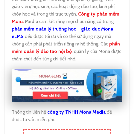
giáo viên/ học sinh, các hoạt động đào tạo, kinh phí,
khóa học và trong thi trực tuyến.
Công ty phần mềm
Mona
Media
cam kết rằng mọi chức năng có trong
phần mềm quản lý trường học – giáo dục Mona
eLMS
đều được tối ưu và có thể sử dụng ngay mà
không cần phải phát triển riêng ra hệ thống. Các
phần
mềm quản lý đào tạo nội bộ
, quản lý của Mona được
chăm chút đến từng chi tiết nhỏ.
Thông tin liên hệ
công ty TNHH Mona Media
để
được tư vấn miễn phí: