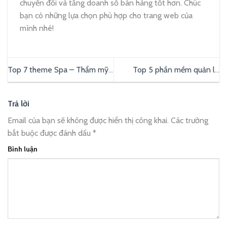
chuyển đổi và tăng doanh số bán hàng tốt hơn. Chúc
bạn có những lựa chọn phù hợp cho trang web của
mình nhé!
Top 7 theme Spa – Thẩm mỹ
Top 5 phần mềm quản lý
viện ưa chuộng nhất hiện nay
trường học – giáo dục phổ
biến
Trả lời
Email của bạn sẽ không được hiển thị công khai.
Các trường
bắt buộc được đánh dấu
*
Bình luận