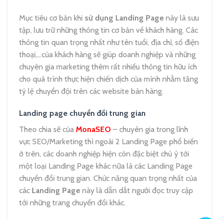
Mục tiêu cơ bản khi
sử dụng Landing Page
này là sưu
tập, lưu trữ những thông tin cơ bản về khách hàng. Các
thông tin quan trọng nhất như tên tuổi, địa chỉ, số điện
thoại,…của khách hàng sẽ giúp doanh nghiệp và những
chuyên gia marketing thêm rất nhiều thông tin hữu ích
cho quá trình thực hiện chiến dịch của mình nhằm tăng
tỷ lệ chuyển đội trên các website bán hàng.
Landing page chuyển đổi trung gian
Theo chia sẽ của
MonaSEO
– chuyên gia trong lĩnh
vực SEO/Marketing thì ngoài 2 Landing Page phổ biến
ở trên, các doanh nghiệp hiện còn đặc biệt chú ý tới
một loại Landing Page khác nữa là các Landing Page
chuyển đổi trung gian. Chức năng quan trọng nhất của
các
Landing Page
này là dẫn dắt người đọc truy cập
tới những trang chuyển đổi khác.