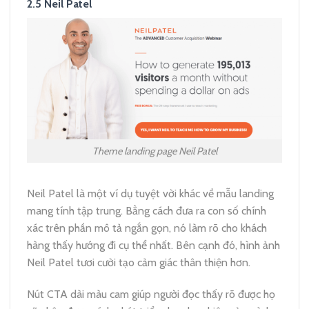
2.5 Neil Patel
Theme landing page Neil Patel
Neil Patel là một ví dụ tuyệt vời khác về mẫu landing
mang tính tập trung. Bằng cách đưa ra con số chính
xác trên phần mô tả ngắn gọn, nó làm rõ cho khách
hàng thấy hướng đi cụ thể nhất. Bên cạnh đó, hình ảnh
Neil Patel tươi cười tạo cảm giác thân thiện hơn.
Nút CTA dài màu cam giúp người đọc thấy rõ được họ