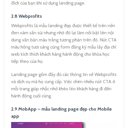
đích của bạn khi sử dụng landing page.
2.8 Webprofits
Webprofits là mẫu landing đẹp được thiết kế trên nền
đen xám sần sùi nhưng nhờ đó lại làm nổi bật lên nội
dung văn bản màu trắng tương phản trên đó. Nút CTA
màu hồng tươi sáng cùng form đăng ký mẫu lấy địa chỉ
web kích thích khách hàng hành động cho khóa học
tiếp theo của họ.
Landing page gồm đầy đủ các thông tin về Webprofits
và dịch vụ mà họ cung cấp. Việc chèn nhiều nút CTA ở
mỗi trang giúp nhắc nhở khéo léo khách hàng đi đến
hành động cuối cùng.
2.9 MobApp – mẫu landing page đẹp cho Mobile
app