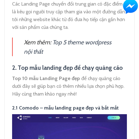
Các Landing Page chuyển đổi trung gian có đặc điểm
là kêu gọi người truy cập tham gia vào một đường dẫn
tới những website khác từ đó đưa họ tiếp cận gần hơn
với sản phẩm của chúng ta.
Xem thêm:
Top 5 theme wordpress
nội thất
2. Top mẫu landing đẹp để chạy quảng cáo
Top 10 mẫu Landing Page đẹp
để chạy quảng cáo
dưới đây sẽ giúp bạn có thêm nhiều lựa chọn phù hợp.
Hãy cùng tham khảo ngay nhé!
2.1 Comodo – mẫu landing page đẹp và bắt mắt