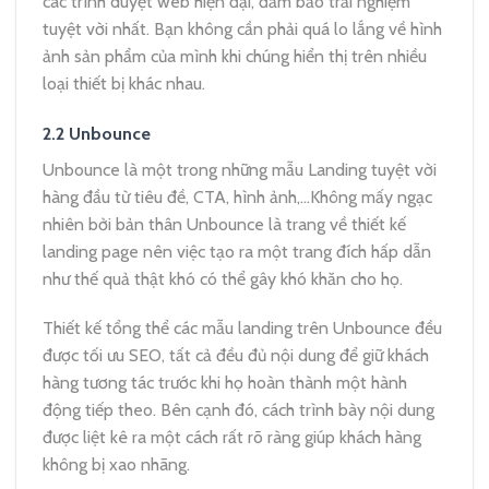
các trình duyệt web hiện đại, đảm bảo trải nghiệm
tuyệt vời nhất. Bạn không cần phải quá lo lắng về hình
ảnh sản phẩm của mình khi chúng hiển thị trên nhiều
loại thiết bị khác nhau.
2.2 Unbounce
Unbounce là một trong những mẫu Landing tuyệt vời
hàng đầu từ tiêu đề, CTA, hình ảnh,…Không mấy ngạc
nhiên bởi bản thân Unbounce là trang về thiết kế
landing page nên việc tạo ra một trang đích hấp dẫn
như thế quả thật khó có thể gây khó khăn cho họ.
Thiết kế tổng thể các mẫu landing trên Unbounce đều
được tối ưu SEO, tất cả đều đủ nội dung để giữ khách
hàng tương tác trước khi họ hoàn thành một hành
động tiếp theo. Bên cạnh đó, cách trình bày nội dung
được liệt kê ra một cách rất rõ ràng giúp khách hàng
không bị xao nhãng.