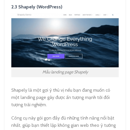
2.3 Shapely (WordPress)
Mẫu landing page Shapely
Shapely là một gợi ý thú vị nếu bạn đang muốn có
một landing page gây được ấn tượng mạnh tới đối
tượng trải nghiệm.
Công cụ này gói gọn đầy đủ những tính năng nổi bật
nhất, giúp bạn thiết lập không gian web theo ý tưởng