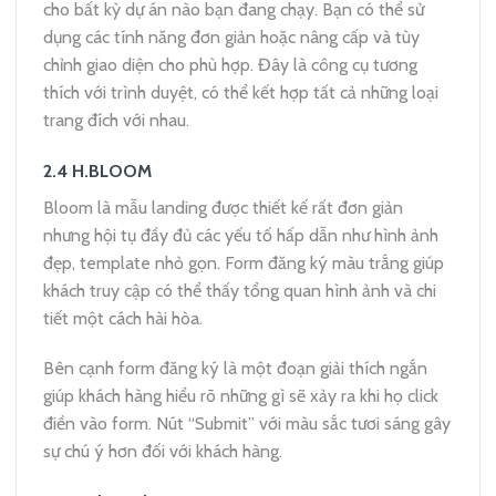
cho bất kỳ dự án nào bạn đang chạy. Bạn có thể sử
dụng các tính năng đơn giản hoặc nâng cấp và tùy
chỉnh giao diện cho phù hợp. Đây là công cụ tương
thích với trình duyệt, có thể kết hợp tất cả những loại
trang đích với nhau.
2.4 H.BLOOM
Bloom là mẫu landing được thiết kế rất đơn giản
nhưng hội tụ đầy đủ các yếu tố hấp dẫn như hình ảnh
đẹp, template nhỏ gọn. Form đăng ký màu trắng giúp
khách truy cập có thể thấy tổng quan hình ảnh và chi
tiết một cách hài hòa.
Bên cạnh form đăng ký là một đoạn giải thích ngắn
giúp khách hàng hiểu rõ những gì sẽ xảy ra khi họ click
điền vào form. Nút “Submit” với màu sắc tươi sáng gây
sự chú ý hơn đối với khách hàng.