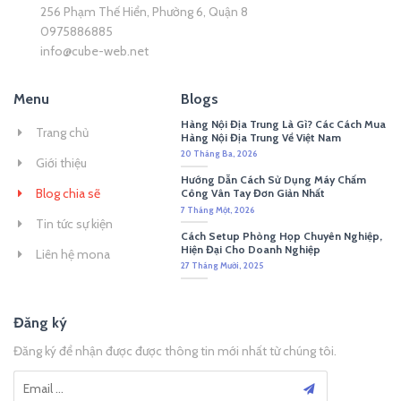
256 Phạm Thế Hiển, Phường 6, Quận 8
0975886885
info@cube-web.net
Menu
Blogs
Hàng Nội Địa Trung Là Gì? Các Cách Mua
Trang chủ
Hàng Nội Địa Trung Về Việt Nam
20 Tháng Ba, 2026
Giới thiệu
Hướng Dẫn Cách Sử Dụng Máy Chấm
Blog chia sẽ
Công Vân Tay Đơn Giản Nhất
7 Tháng Một, 2026
Tin tức sự kiện
Cách Setup Phòng Họp Chuyên Nghiệp,
Hiện Đại Cho Doanh Nghiệp
Liên hệ mona
27 Tháng Mười, 2025
Đăng ký
Đăng ký để nhận được được thông tin mới nhất từ chúng tôi.