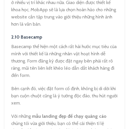
ở nhiều vị trí khác nhau nữa. Giao diện được thiết kế
khoa học, MobApp sẽ là lựa chọn hoàn hảo cho những
website cần tập trung vào giới thiệu những hình ảnh
hơn là văn bản.
2.10 Basecamp
Basecamp thể hiện một cách rất hài hước mục tiêu của
mình với thiết kế là những nhân vật hoạt hình dễ
thương. Form đăng ký được đặt ngay bên phải rất rõ
ràng, mũi tên liên kết khéo léo dẫn dắt khách hàng đi
đến form.
Bên cạnh đó, việc đặt form cố định, không bị di dời khi
bạn cuộn chuột cũng là ý tưởng độc đáo, thu hút người
xem.
Với những
mẫu landing đẹp để chạy quảng cáo
chúng tôi vừa giới thiệu, bạn có thể cải thiện tỉ lệ