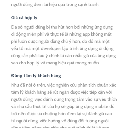
người dùng đem lại hiệu quả trong cạnh tranh.
Giá cả hợp lý
Đa số người dùng bị thu hút hơn bởi những ứng dụng
di động miễn phí và thực tế là những app không mất
phí luôn được người dùng chú ý hơn, do đó mà một
yếu tố mà một developer lập trình ứng dụng di động
cũng cần phải lưu ý chính là cân nhắc giá của ứng dụng
sao cho hợp lý và mang hiệu quả mong muốn.
Đúng tâm lý khách hàng
Như đã nói ở trên, việc nghiên cứu phân tích chuẩn xác
tâm lý khách hàng sẽ rút ngắn được việc tiếp cận với
người dùng, việc đánh đúng trọng tâm vào sự yêu thích
và nhu cầu thực tế của họ sẽ giúp ứng dụng mobile đó
trở nên được ưa chuộng hơn đem lại sự đánh giá cao
từ người dùng, việc hướng vô đúng đối tượng người
dùng tiềm năng còn giúp cho quá trình thiết kế app