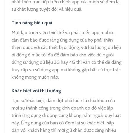
phát triển trực tiếp trên chính app của mình sẽ đem lại
sự chất lượng tuyệt đối và hiệu quả.
Tính năng hiệu quả
Một lập trình viên thiết kế và phát triển app mobile
cần đảm bảo được rằng ứng dụng của họ phải thân
thiện được với các thiết bị di động, với lưu lượng dữ liệu
di động ở mức tối đa để đảm bảo cho việc dù người
dùng sử dụng dữ liệu 3G hay 4G thì vẫn có thể dễ dàng
truy cập và sử dụng app mà không gặp bất cứ trục trặc
không mong muốn nào.
Khác biệt với thị trường
Tạo sự khác biệt, dám đột phá luôn là chìa khóa của
mọi sự thành công trong kinh doanh do đó việc lập
trình ứng dụng di động cũng không nằm ngoài quy luật
này. Ứng dụng của bạn có đem lại sự khác biệt, hấp
dẫn với khách hàng thì mới giữ chân được càng nhiều