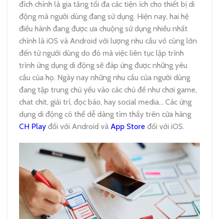
đích chính là gia tăng tối đa các tiện ích cho thiết bị di
động mà người dùng đang sử dụng. Hiện nay, hai hệ
điều hành đang được ưa chuộng sử dụng nhiều nhất
chính là iOS và Android với lượng nhu cầu vô cùng lớn
đến từ người dùng do đó mà việc liên tục lập trình
trình ứng dụng di động sẽ đáp ứng được những yêu
cầu của họ. Ngày nay những nhu cầu của người dùng
đang tập trung chủ yếu vào các chủ đề như chơi game,
chat chit, giải trí, đọc báo, hay social media… Các ứng
dụng di động có thể dễ dàng tìm thấy trên cửa hàng
CH Play
đối với Android và
App Store
đối với iOS.