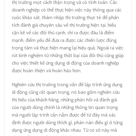
thị trường mọt cách thận trọng và có tính toán. Các
doanh nghiệp có thể thực hiện việc này thông qua các
cuộc khảo sát, thâm nhập thị trường thực té để phân
tích đánh giá chuyên sâu về thị trường hiện tại, hiểu
cặn kẽ về các đối thủ cạnh, chỉ ra được đâu là điểm
mạnh, điểm yếu để đưa ra được các chiến lược đúng
trọng tâm và thực hiện mang lại hiệu quả. Ngoài ra việc
rút kinh nghiệm từ những thất bại của đối thủ cũng giúp
cho việc thiết kế ứng dụng di động của doanh nghiệp
được hoàn thiện và hoàn hảo hơn.
Nghiên cứu thị trường trong vấn đề lập trình ứng dụng
di động cũng rất quan trọng, nó bao gồm nghiên cứu
thị hiếu của khách hàng, những phản hồi và đánh giá
của người dùng chính là những thông tin quan trọng
mà người lập trình cần nắm được để từ đây mà xác
định được người dùng thích gì, phàn nàn điều gì ở từng
dạng ứng dụng di động khác nhau. Từ cơ sở này mà