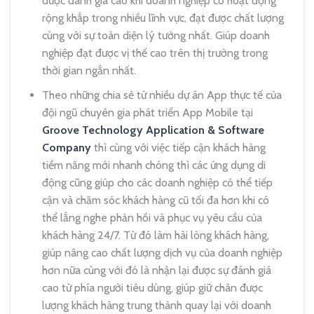
được đánh giá cao khi doanh nghiệp có hoạt động
rộng khắp trong nhiều lĩnh vực, đạt được chất lượng
cùng với sự toàn diện lý tưởng nhất. Giúp doanh
nghiệp đạt được vị thế cao trên thị trường trong
thời gian ngắn nhất.
Theo những chia sẻ từ nhiều dự án App thực tế của
đội ngũ chuyên gia phát triển App Mobile tại
Groove Technology Application & Software
Company
thì cùng với việc tiếp cận khách hàng
tiềm năng mới nhanh chóng thì các ứng dụng di
động cũng giúp cho các doanh nghiệp có thể tiếp
cận và chăm sóc khách hàng cũ tối đa hơn khi có
thể lắng nghe phản hồi và phục vụ yêu cầu của
khách hàng 24/7. Từ đó làm hài lòng khách hàng,
giúp nâng cao chất lượng dịch vụ của doanh nghiệp
hơn nữa cùng với đó là nhận lại được sự đánh giá
cao từ phía người tiêu dùng, giúp giữ chân được
lượng khách hàng trung thành quay lại với doanh