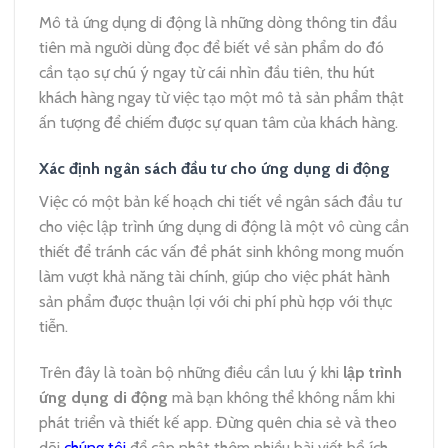
Mô tả ứng dụng di động là những dòng thông tin đầu
tiên mà người dùng đọc để biết về sản phẩm do đó
cần tạo sự chú ý ngay từ cái nhìn đầu tiên, thu hút
khách hàng ngay từ việc tạo một mô tả sản phẩm thật
ấn tượng để chiếm được sự quan tâm của khách hàng.
Xác định ngân sách đầu tư cho ứng dụng di động
Việc có một bản kế hoạch chi tiết về ngân sách đầu tư
cho việc lập trình ứng dụng di động là một vô cùng cần
thiết để tránh các vấn đề phát sinh không mong muốn
làm vượt khả năng tài chính, giúp cho việc phát hành
sản phẩm được thuận lợi với chi phí phù hợp với thực
tiễn.
Trên đây là toàn bộ những điều cần lưu ý khi
lập trình
ứng dụng di động
mà bạn không thể không nắm khi
phát triển và thiết kế app. Đừng quên chia sẻ và theo
dõi
chúng tôi
để cập nhật thêm nhiều bài viết bổ ích