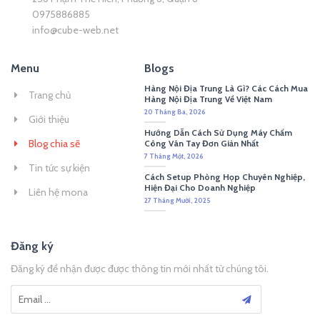
0975886885
info@cube-web.net
Menu
Blogs
Hàng Nội Địa Trung Là Gì? Các Cách Mua
Trang chủ
Hàng Nội Địa Trung Về Việt Nam
20 Tháng Ba, 2026
Giới thiệu
Hướng Dẫn Cách Sử Dụng Máy Chấm
Blog chia sẽ
Công Vân Tay Đơn Giản Nhất
7 Tháng Một, 2026
Tin tức sự kiện
Cách Setup Phòng Họp Chuyên Nghiệp,
Hiện Đại Cho Doanh Nghiệp
Liên hệ mona
27 Tháng Mười, 2025
Đăng ký
Đăng ký để nhận được được thông tin mới nhất từ chúng tôi.