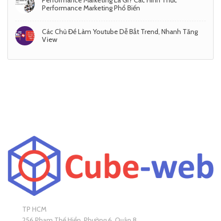
Performance Marketing Là Gì? Các Hình Thức
Performance Marketing Phổ Biến
Các Chủ Đề Làm Youtube Dễ Bắt Trend, Nhanh Tăng
View
TP HCM
256 Phạm Thế Hiển, Phường 6, Quận 8