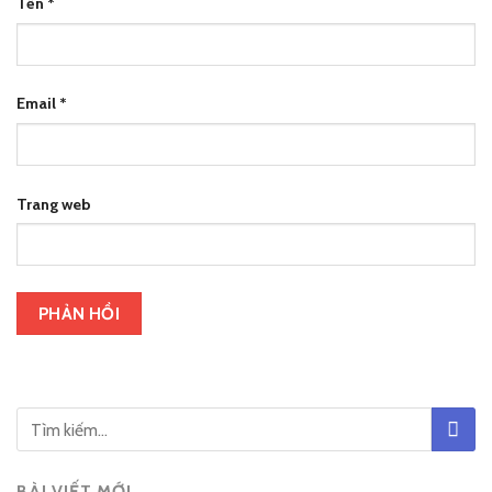
Tên
*
Email
*
Trang web
BÀI VIẾT MỚI