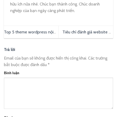
hữu ích nữa nhé. Chúc bạn thành công. Chúc doanh
nghiệp của bạn ngày càng phát triển.
Top 5 theme wordpress nội
Tiêu chí đánh giá website du
thất dẫn đầu xu hướng năm
lịch chuyên nghiệp
2020
Trả lời
Email của bạn sẽ không được hiển thị công khai.
Các trường
bắt buộc được đánh dấu
*
Bình luận