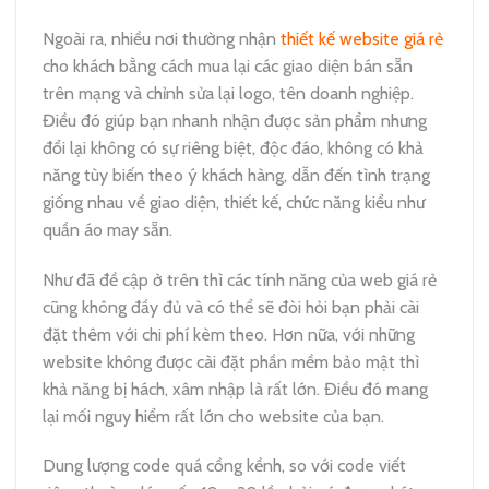
Ngoài ra, nhiều nơi thường nhận
thiết kế website giá rẻ
cho khách bằng cách mua lại các giao diện bán sẵn
trên mạng và chỉnh sửa lại logo, tên doanh nghiệp.
Điều đó giúp bạn nhanh nhận được sản phẩm nhưng
đổi lại không có sự riêng biệt, độc đáo, không có khả
năng tùy biến theo ý khách hàng, dẫn đến tình trạng
giống nhau về giao diện, thiết kế, chức năng kiểu như
quần áo may sẵn.
Như đã đề cập ở trên thì các tính năng của web giá rẻ
cũng không đầy đủ và có thể sẽ đòi hỏi bạn phải cài
đặt thêm với chi phí kèm theo. Hơn nữa, với những
website không được cài đặt phần mềm bảo mật thì
khả năng bị hách, xâm nhập là rất lớn. Điều đó mang
lại mối nguy hiểm rất lớn cho website của bạn.
Dung lượng code quá cồng kềnh, so với code viết