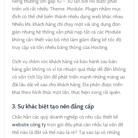
riêng thường lớn gấp 10 – 30 lần bởi nó được phát
triển với rất nhiều Theme, Module, Plugin nhằm mục
đích có thể chế biến thành nhiều dạng web khác nhau.
Nhiều khi, khách hàng chỉ chạy một vài ứng dụng đơn
giản nhưng hệ thống vẫn phải nạp tất cả các Module
không cần thiết vào bộ nhớ làm giảm đáng kể tốc độ
truy cập và tốn nhiều băng thông của Hosting.
Dịch vụ chăm sóc khách hàng và bảo hành sau bán
hàng gần không có vì lợi nhuận quá thấp dễ đến không
có vốn tích lũy lớn để phát triển mạnh những mảng ưu
đãi lâu dài về sau cho khách hàng. Đa phần được triển
khai theo hình thức một lần, thực hiện xong rồi quên.
3. Sự khác biệt tạo nên đẳng cấp
Chắc hẳn các quý doanh nghiệp có nhu cầu thiết kế
website công ty
trọn gói đều phải cân nhắc lại vấn đề
thế nào là đắt và thế nào là rẻ? Tại sao lại có những