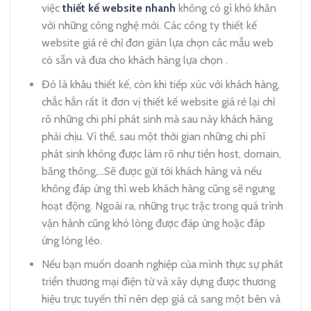
việc
thiết kế website nhanh
không có gì khó khăn
với những công nghệ mới. Các công ty thiết kế
website giá rẻ chỉ đơn giản lựa chọn các mẫu web
có sẵn và đưa cho khách hàng lựa chọn .
Đó là khâu thiết kế, còn khi tiếp xúc với khách hàng,
chắc hẳn rất ít đơn vị thiết kế website giá rẻ lại chỉ
rõ những chi phí phát sinh mà sau này khách hàng
phải chịu. Vì thế, sau một thời gian những chi phí
phát sinh không được làm rõ như tiền host, domain,
băng thông,…Sẽ được gửi tới khách hàng và nếu
không đáp ứng thì web khách hàng cũng sẽ ngưng
hoạt động. Ngoài ra, những trục trặc trong quá trình
vận hành cũng khó lòng được đáp ứng hoặc đáp
ứng lỏng lẻo.
Nếu bạn muốn doanh nghiệp của mình thực sự phát
triển thương mại điện tử và xây dựng được thương
hiệu trực tuyến thì nên dẹp giá cả sang một bên và