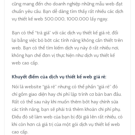
cũng mang đến cho doanh nghiệp những mẫu web đạt
chuẩn yêu cầu. Bạn dễ dàng tìm thấy rất nhiều các dịch
vụ thiết kế web 500.000, 1000.000 lấy ngay.
Bạn có thể “trả giá” với các dịch vụ thiết kế giá rẻ, đổi
lại bằng việc bỏ bớt các tính năng không cần thiết trên
web. Bạn có thể tìm kiếm dịch vụ này ở rất nhiều nơi,
không hạn chế đơn vị thực hiện như dịch vụ thiết kế
web cao cấp.
Khuyết điểm của dịch vụ thiết kế web giá rẻ:
Nói là website “giá rẻ” nhưng có thể phần “giá rẻ” đó
chỉ gồm giao diện hay chi phí lập trình cơ bản ban đầu.
Rất có thể sau này khi muốn thêm bớt hay chỉnh sửa
các tính năng, bạn sẽ phải trả thêm khoản chi phí phụ.
Điều đó sẽ làm web của bạn bị đội giá lên rất nhiều, có
khi còn hơn cả giá trị của một gói dịch vụ thiết kế web
cao cấp.