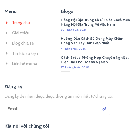
Menu
Blogs
Hàng Nội Địa Trung Là Gì? Các Cách Mua
Trang chủ
Hàng Nội Địa Trung Về Việt Nam
20 Tháng Ba, 2026
Giới thiệu
Hướng Dẫn Cách Sử Dụng Máy Chấm
Blog chia sẽ
Công Vân Tay Đơn Giản Nhất
7 Tháng Một, 2026
Tin tức sự kiện
Cách Setup Phòng Họp Chuyên Nghiệp,
Hiện Đại Cho Doanh Nghiệp
Liên hệ mona
27 Tháng Mười, 2025
Đăng ký
Đăng ký để nhận được được thông tin mới nhất từ chúng tôi.
Kết nối với chúng tôi