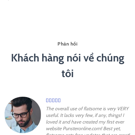
Phản hồi
Khách hàng nói về chúng
tôi
The overall use of flatsome is very VERY
useful. It lacks very few, if any, things! I
loved it and have created my first ever
website Punsteronline.com! Best yet,