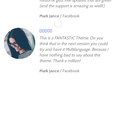
flatsome gets free updates that are great!
(and the support is amazing as well!:)
Mark Jance
/
Facebook
This is a FANTASTIC Theme. Do you
think that in the next version you could
try and have it Multilanguage. Because I
have nothing bad to say about this
theme. Thank a million!
Mark Jance
/
Facebook