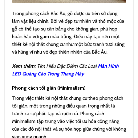
Trong phong cách Bắc Âu, gỗ được ưu tiên sử dụng
làm vật liệu chính. Bởi vẻ đẹp tự nhiên và thô mộc của
gỗ có thể tạo sự cân bằng cho không gian, phù hợp
hoàn hảo với gam màu trắng. Điều này tạo nên một
thiết kế nội thất chung cư như một bức tranh tươi sáng
và hùng vĩ như vẻ đẹp thiên nhiên của Bắc Âu.
Xem thêm:
Tìm Hiểu Đặc Điểm Các Loại
Màn Hình
LED Quảng Cáo Trong Thang Máy
Phong cách tối giản (Minimalism)
Trong việc thiết kế nội thất chung cư theo phong cách
tối giản, một trong những điều quan trọng nhất là
tránh xa sự phức tạp và rườm rà. Phong cách
Minimalism tập trung vào việc tối ưu hóa công năng
của các đồ nội thất và sự hòa hợp giữa chúng với không
gian xung quanh.