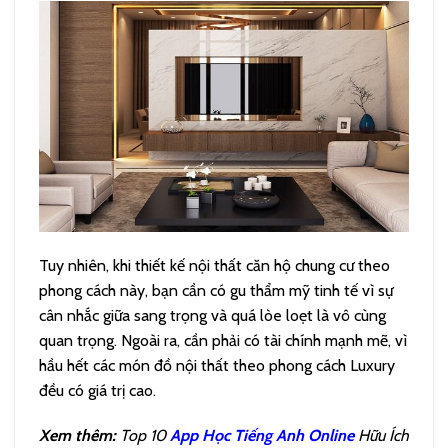
Tuy nhiên, khi thiết kế nội thất căn hộ chung cư theo
phong cách này, bạn cần có gu thẩm mỹ tinh tế vì sự
cân nhắc giữa sang trọng và quá lòe loẹt là vô cùng
quan trọng. Ngoài ra, cần phải có tài chính mạnh mẽ, vì
hầu hết các món đồ nội thất theo phong cách Luxury
đều có giá trị cao.
Xem thêm:
Top 10
App Học Tiếng Anh Online
Hữu Ích