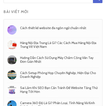
BÀI VIẾT MỚI
Cách thiết kế website đa ngôn ngữ chuẩn nhất
Hàng Nội Địa Trung Là Gì? Các Cách Mua Hàng Nội Địa
Trung Về Việt Nam
Hướng Dẫn Cách Sử Dụng Máy Chấm Công Vân Tay
Đơn Giản Nhất
Cách Setup Phòng Họp Chuyên Nghiệp, Hiện Đại Cho
Doanh Nghiệp
Sai Lầm Khi SEO Bạn Cần Tránh Để Website Tăng Thứ
Hạng Tốt Hơn
Camera 360 Độ Là Gì? Phân Loại, Tính Năng Và Kinh