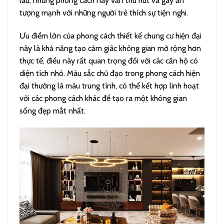
lâu, nhưng phong cách này vẫn thu hút và gây ấn
tượng mạnh với những người trẻ thích sự tiện nghi.
Ưu điểm lớn của phong cách thiết kế chung cư hiện đại
này là khả năng tạo cảm giác không gian mở rộng hơn
thực tế, điều này rất quan trọng đối với các căn hộ có
diện tích nhỏ. Màu sắc chủ đạo trong phong cách hiện
đại thường là màu trung tính, có thể kết hợp linh hoạt
với các phong cách khác để tạo ra một không gian
sống đẹp mắt nhất.