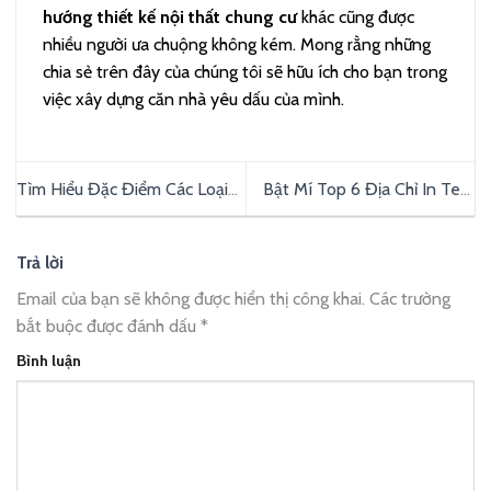
hướng thiết kế nội thất chung cư
khác cũng được
nhiều người ưa chuộng không kém. Mong rằng những
chia sẻ trên đây của chúng tôi sẽ hữu ích cho bạn trong
việc xây dựng căn nhà yêu dấu của mình.
Tìm Hiểu Đặc Điểm Các Loại
Bật Mí Top 6 Địa Chỉ In Tem
Màn Hình LED Quảng Cáo
Nhãn TPHCM Nhanh Chóng,
Trong Thang Máy
Giá Tốt
Trả lời
Email của bạn sẽ không được hiển thị công khai.
Các trường
bắt buộc được đánh dấu
*
Bình luận