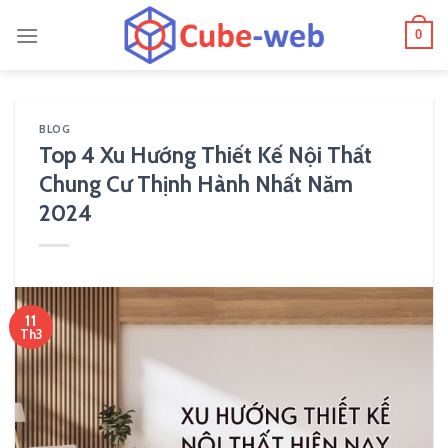
Skip
0
to
content
BLOG
Top 4 Xu Hướng Thiết Kế Nội Thất
Chung Cư Thịnh Hành Nhất Năm
2024
11
Th3