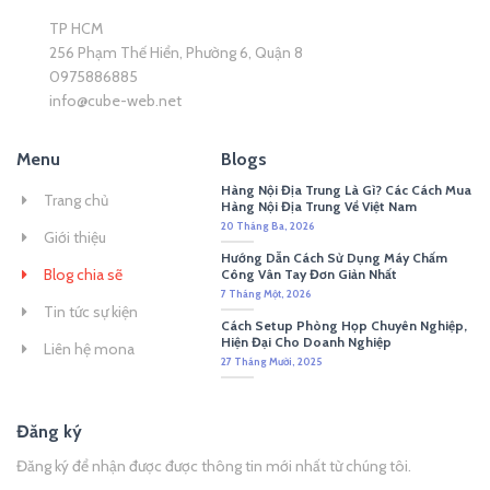
TP HCM
256 Phạm Thế Hiển, Phường 6, Quận 8
0975886885
info@cube-web.net
Menu
Blogs
Hàng Nội Địa Trung Là Gì? Các Cách Mua
Trang chủ
Hàng Nội Địa Trung Về Việt Nam
20 Tháng Ba, 2026
Giới thiệu
Hướng Dẫn Cách Sử Dụng Máy Chấm
Blog chia sẽ
Công Vân Tay Đơn Giản Nhất
7 Tháng Một, 2026
Tin tức sự kiện
Cách Setup Phòng Họp Chuyên Nghiệp,
Hiện Đại Cho Doanh Nghiệp
Liên hệ mona
27 Tháng Mười, 2025
Đăng ký
Đăng ký để nhận được được thông tin mới nhất từ chúng tôi.