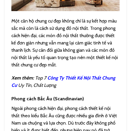
Một căn hộ chung cư đẹp không chỉ là sự kết hợp màu
sắc mà còn là cách sử dụng đồ nội thất. Trong phong
cách hiện đại, các món đồ nội thất thường được thiết
kế đơn giản nhưng vẫn mang lại cảm giác tinh tế và
thanh lịch. Sự cân đối giữa không gian và các món đồ
nội thất là yếu tố quan trọng tạo nên một thiết kế nội
thất chung cư đẹp mắt.
Xem thêm:
Top 7
Công Ty Thiết Kế Nội Thất Chung
Cư
Uy Tín, Chất Lượng
Phong cách Bắc Âu (Scandinavian)
Ngoài phong cách hiện đại, phong cách thiết kế nội
thất theo kiểu Bắc Âu cũng được nhiều gia đình ở Việt
Nam ưa chuộng và lựa chọn. Dù trước đây không phổ
biến và ít được biết đến, nhưng hiện nay nó đã trở