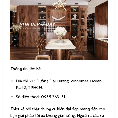
Thông tin liên hệ:
Địa chỉ: 213 Đường Đại Dương, Vinhomes Ocean
Park2, TPHCM.
Số điện thoại: 0965 263 131
Thiết kế nội thất chung cư hiện đại đẹp mang đến cho
bạn giải pháp tối ưu không gian sống. Ngoài ra các
xu