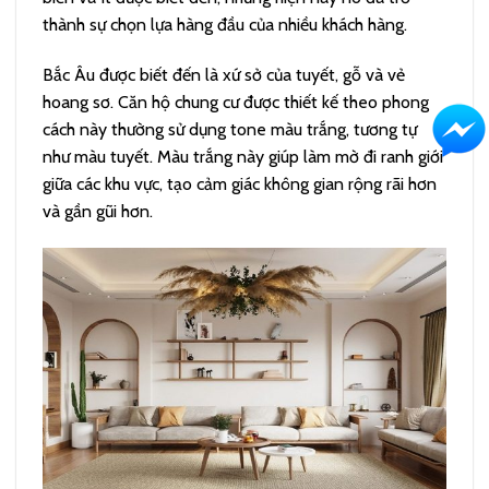
thành sự chọn lựa hàng đầu của nhiều khách hàng.
Bắc Âu được biết đến là xứ sở của tuyết, gỗ và vẻ
hoang sơ. Căn hộ chung cư được thiết kế theo phong
cách này thường sử dụng tone màu trắng, tương tự
như màu tuyết. Màu trắng này giúp làm mờ đi ranh giới
giữa các khu vực, tạo cảm giác không gian rộng rãi hơn
và gần gũi hơn.