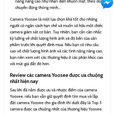
năng nâng cao như nhận diện khuôn mặt, theo dõi
chuyển động thông minh,…
Camera Yoosee là một lựa chọn khá tốt cho những
người có ngân sách hạn chế và muốn sở hữu một chiếc
camera giám sát cơ bản. Tuy nhiên, bạn cần cân nhắc
kỹ lưỡng về chất lượng hình ảnh và độ bền của sản
phẩm trước khi quyết định mua. Nếu bạn có nhu cầu
cao về chất lượng hình ảnh và các tính năng nâng cao,
bạn nên xem xét các thương hiệu ở các phân khúc cao
với mức giá đắt đỏ hơn.
Review các camera Yoosee được ưa chuộng
nhất hiện nay
Sau khi đã nắm được ưu và nhược điểm của camera
Yoosee, nếu bạn vẫn giữ quyết định tìm mua và lắp
đặt camera Yoosee cho gia đình thì dưới đây là Top 3
camera được ưa chuộng nhất của thương hiệu Yoosee: