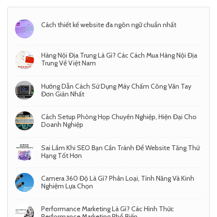
Cách thiết kế website đa ngôn ngữ chuẩn nhất
Hàng Nội Địa Trung Là Gì? Các Cách Mua Hàng Nội Địa
Trung Về Việt Nam
Hướng Dẫn Cách Sử Dụng Máy Chấm Công Vân Tay
Đơn Giản Nhất
Cách Setup Phòng Họp Chuyên Nghiệp, Hiện Đại Cho
Doanh Nghiệp
Sai Lầm Khi SEO Bạn Cần Tránh Để Website Tăng Thứ
Hạng Tốt Hơn
Camera 360 Độ Là Gì? Phân Loại, Tính Năng Và Kinh
Nghiệm Lựa Chọn
Performance Marketing Là Gì? Các Hình Thức
Performance Marketing Phổ Biến