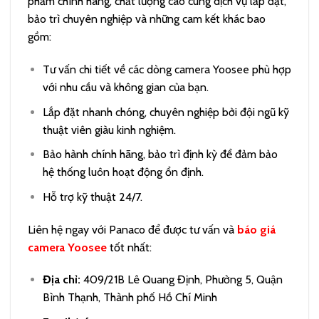
phẩm chính hãng, chất lượng cao cùng dịch vụ lắp đặt,
bảo trì chuyên nghiệp và những cam kết khác bao
gồm:
Tư vấn chi tiết về các dòng camera Yoosee phù hợp
với nhu cầu và không gian của bạn.
Lắp đặt nhanh chóng, chuyên nghiệp bởi đội ngũ kỹ
thuật viên giàu kinh nghiệm.
Bảo hành chính hãng, bảo trì định kỳ để đảm bảo
hệ thống luôn hoạt động ổn định.
Hỗ trợ kỹ thuật 24/7.
Liên hệ ngay với Panaco để được tư vấn và
báo giá
camera Yoosee
tốt nhất:
Địa chỉ:
409/21B Lê Quang Định, Phường 5, Quận
Bình Thạnh, Thành phố Hồ Chí Minh