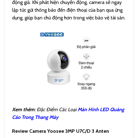
động giả. Khi phát hiện chuyển động, camera sẽ ngay
lập tức gửi thông báo đến điện thoại của bạn qua ứng
dụng, giúp bạn chủ động hơn trong việc bảo vệ tài sản.
Xem thêm
: Đặc Điểm Các Loại
Màn Hình LED Quảng
Cáo Trong Thang Máy
Review Camera Yoosee 3MP U7C/D 3 Anten