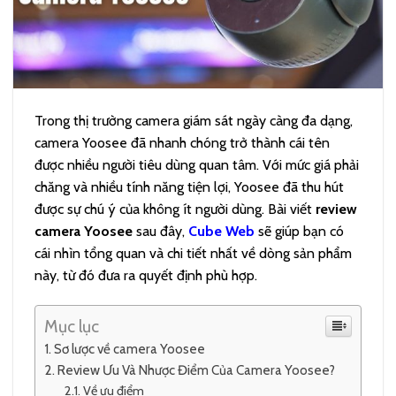
Trong thị trường camera giám sát ngày càng đa dạng,
camera Yoosee đã nhanh chóng trở thành cái tên
được nhiều người tiêu dùng quan tâm. Với mức giá phải
chăng và nhiều tính năng tiện lợi, Yoosee đã thu hút
được sự chú ý của không ít người dùng. Bài viết
review
camera Yoosee
sau đây,
Cube Web
sẽ giúp bạn có
cái nhìn tổng quan và chi tiết nhất về dòng sản phẩm
này, từ đó đưa ra quyết định phù hợp.
Mục lục
Sơ lược về camera Yoosee
Review Ưu Và Nhược Điểm Của Camera Yoosee?
Về ưu điểm