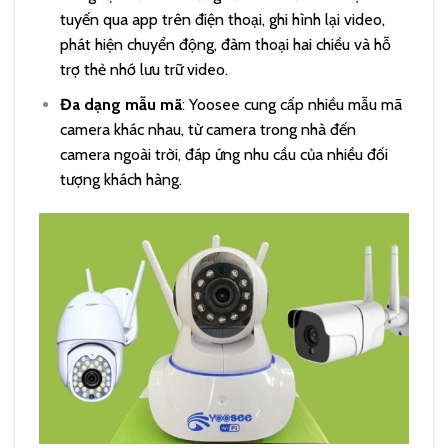
tuyến qua app trên điện thoại, ghi hình lại video,
phát hiện chuyển động, đàm thoại hai chiều và hỗ
trợ thẻ nhớ lưu trữ video.
Đa dạng mẫu mã
: Yoosee cung cấp nhiều mẫu mã
camera khác nhau, từ camera trong nhà đến
camera ngoài trời, đáp ứng nhu cầu của nhiều đối
tượng khách hàng.