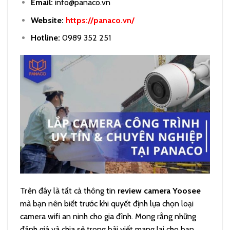
Email:
info@panaco.vn
Website:
https://panaco.vn/
Hotline:
0989 352 251
Trên đây là tất cả thông tin
review camera Yoosee
mà bạn nên biết trước khi quyết định lựa chọn loại
camera wifi an ninh cho gia đình. Mong rằng những
đánh giá và chia sẻ trong bài viết mang lại cho bạn