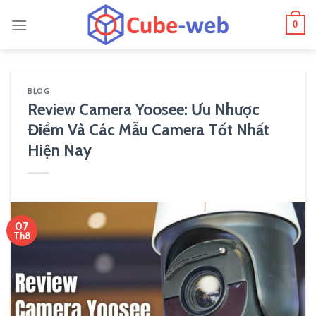
Skip
0
to
content
BLOG
Review Camera Yoosee: Ưu Nhược
Điểm Và Các Mẫu Camera Tốt Nhất
Hiện Nay
07
Th8