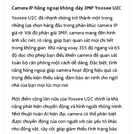
Camera IP hồng ngoại không dây 3MP Yoosee U2C
Yoosee U2C đã nhanh chóng trở thành một trong
những lựa chọn hàng đầu trong phân khúc camera IP
giá rẻ. Với độ phân giải 3MP, camera mang đến hình
ảnh sắc nét, rõ ràng, giúp bạn quan sát mọi chi tiết
trong không gian. Khả năng xoay 355 độ ngang và 65
độ dọc cho phép bạn điều khiển camera để quan sát
toàn bộ căn phòng một cách dễ dàng. Đặc biệt, tính
năng hồng ngoại giúp camera hoạt động hiệu quả cả
trong điều kiện thiếu sáng, đảm bảo an ninh cho ngôi
nhà của bạn mọi lúc mọi nơi.
Một điểm cộng lớn nữa của Yoosee U2C chính là khả
năng phát hiện chuyển động và hình người thông minh.
Nhờ thuật toán AI hiện đại, camera có thể phân biệt
được chuyển động của con người với các yếu tố khác
như động vật, cây cối, giúp giảm thiểu tình trạng báo