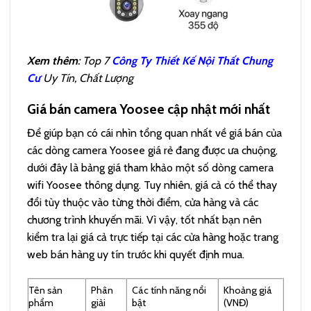
Xem thêm
: Top 7
Công Ty Thiết Kế Nội Thất Chung
Cư
Uy Tín, Chất Lượng
Giá bán camera Yoosee cập nhật mới nhất
Để giúp bạn có cái nhìn tổng quan nhất về giá bán của
các dòng camera Yoosee giá rẻ đang được ưa chuộng,
dưới đây là bảng giá tham khảo một số dòng camera
wifi Yoosee thông dụng. Tuy nhiên, giá cả có thể thay
đổi tùy thuộc vào từng thời điểm, cửa hàng và các
chương trình khuyến mãi. Vì vậy, tốt nhất bạn nên
kiểm tra lại giá cả trực tiếp tại các cửa hàng hoặc trang
web bán hàng uy tín trước khi quyết định mua.
Tên sản
Phân
Các tính năng nổi
Khoảng giá
phẩm
giải
bật
(VNĐ)