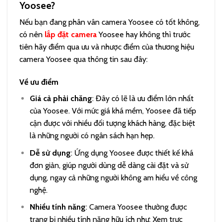
Yoosee?
Nếu bạn đang phân vân camera Yoosee có tốt không,
có nên
lắp đặt camera
Yoosee hay không thì trước
tiên hãy điểm qua ưu và nhược điểm của thương hiệu
camera Yoosee qua thông tin sau đây:
Về ưu điểm
Giá cả phải chăng
: Đây có lẽ là ưu điểm lớn nhất
của Yoosee. Với mức giá khá mềm, Yoosee đã tiếp
cận được với nhiều đối tượng khách hàng, đặc biệt
là những người có ngân sách hạn hẹp.
Dễ sử dụng
: Ứng dụng Yoosee được thiết kế khá
đơn giản, giúp người dùng dễ dàng cài đặt và sử
dụng, ngay cả những người không am hiểu về công
nghệ.
Nhiều tính năng
: Camera Yoosee thường được
trang bị nhiều tính năng hữu ích như: Xem trực