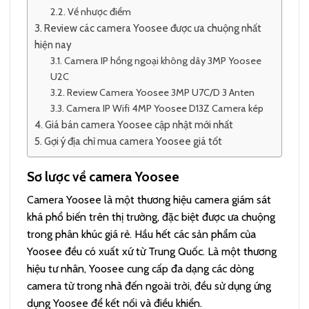
Về nhược điểm
Review các camera Yoosee được ưa chuộng nhất
hiện nay
Camera IP hồng ngoại không dây 3MP Yoosee
U2C
Review Camera Yoosee 3MP U7C/D 3 Anten
Camera IP Wifi 4MP Yoosee D13Z Camera kép
Giá bán camera Yoosee cập nhật mới nhất
Gợi ý địa chỉ mua camera Yoosee giá tốt
Sơ lược về camera Yoosee
Camera Yoosee là một thương hiệu camera giám sát
khá phổ biến trên thị trường, đặc biệt được ưa chuộng
trong phân khúc giá rẻ. Hầu hết các sản phẩm của
Yoosee đều có xuất xứ từ Trung Quốc. Là một thương
hiệu tư nhân, Yoosee cung cấp đa dạng các dòng
camera từ trong nhà đến ngoài trời, đều sử dụng ứng
dụng Yoosee để kết nối và điều khiển.