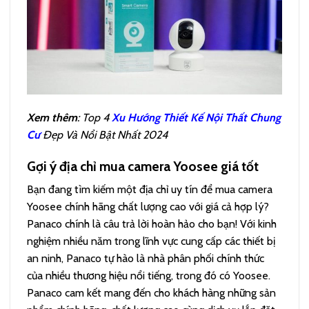
Xem thêm
: Top 4
Xu Hướng Thiết Kế Nội Thất Chung
Cư
Đẹp Và Nổi Bật Nhất 2024
Gợi ý địa chỉ mua camera Yoosee giá tốt
Bạn đang tìm kiếm một địa chỉ uy tín để mua camera
Yoosee chính hãng chất lượng cao với giá cả hợp lý?
Panaco chính là câu trả lời hoàn hảo cho bạn! Với kinh
nghiệm nhiều năm trong lĩnh vực cung cấp các thiết bị
an ninh, Panaco tự hào là nhà phân phối chính thức
của nhiều thương hiệu nổi tiếng, trong đó có Yoosee.
Panaco cam kết mang đến cho khách hàng những sản