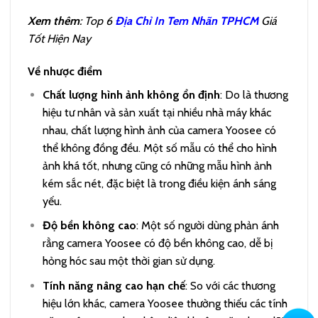
Xem thêm
: Top 6
Địa Chỉ In Tem Nhãn TPHCM
Giá
Tốt Hiện Nay
Về nhược điểm
Chất lượng hình ảnh không ổn định
: Do là thương
hiệu tư nhân và sản xuất tại nhiều nhà máy khác
nhau, chất lượng hình ảnh của camera Yoosee có
thể không đồng đều. Một số mẫu có thể cho hình
ảnh khá tốt, nhưng cũng có những mẫu hình ảnh
kém sắc nét, đặc biệt là trong điều kiện ánh sáng
yếu.
Độ bền không cao
: Một số người dùng phản ánh
rằng camera Yoosee có độ bền không cao, dễ bị
hỏng hóc sau một thời gian sử dụng.
Tính năng nâng cao hạn chế
: So với các thương
hiệu lớn khác, camera Yoosee thường thiếu các tính