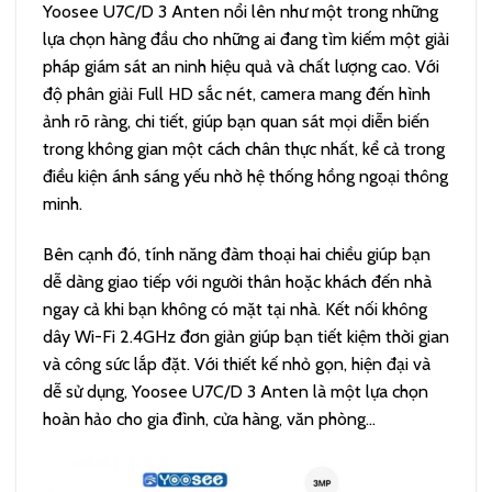
Yoosee U7C/D 3 Anten nổi lên như một trong những
lựa chọn hàng đầu cho những ai đang tìm kiếm một giải
pháp giám sát an ninh hiệu quả và chất lượng cao. Với
độ phân giải Full HD sắc nét, camera mang đến hình
ảnh rõ ràng, chi tiết, giúp bạn quan sát mọi diễn biến
trong không gian một cách chân thực nhất, kể cả trong
điều kiện ánh sáng yếu nhờ hệ thống hồng ngoại thông
minh.
Bên cạnh đó, tính năng đàm thoại hai chiều giúp bạn
dễ dàng giao tiếp với người thân hoặc khách đến nhà
ngay cả khi bạn không có mặt tại nhà. Kết nối không
dây Wi-Fi 2.4GHz đơn giản giúp bạn tiết kiệm thời gian
và công sức lắp đặt. Với thiết kế nhỏ gọn, hiện đại và
dễ sử dụng, Yoosee U7C/D 3 Anten là một lựa chọn
hoàn hảo cho gia đình, cửa hàng, văn phòng…