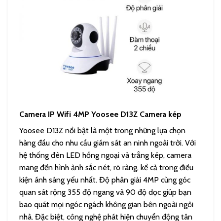
Camera IP Wifi 4MP Yoosee D13Z Camera kép
Yoosee D13Z nổi bật là một trong những lựa chọn
hàng đầu cho nhu cầu giám sát an ninh ngoài trời. Với
hệ thống đèn LED hồng ngoại và trắng kép, camera
mang đến hình ảnh sắc nét, rõ ràng, kể cả trong điều
kiện ánh sáng yếu nhất. Độ phân giải 4MP cùng góc
quan sát rộng 355 độ ngang và 90 độ dọc giúp bạn
bao quát mọi ngóc ngách không gian bên ngoài ngôi
nhà. Đặc biệt, công nghệ phát hiện chuyển động tân