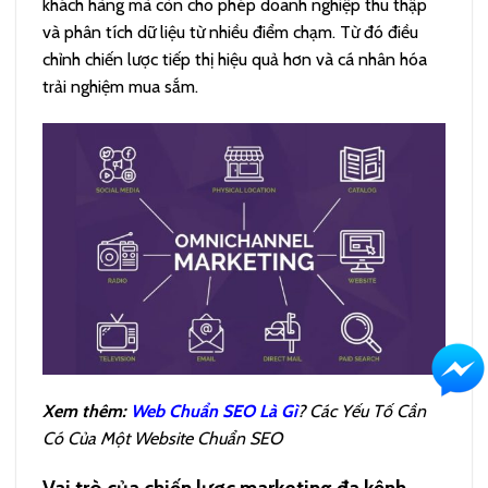
khách hàng mà còn cho phép doanh nghiệp thu thập
và phân tích dữ liệu từ nhiều điểm chạm. Từ đó điều
chỉnh chiến lược tiếp thị hiệu quả hơn và cá nhân hóa
trải nghiệm mua sắm.
Xem thêm:
Web Chuẩn SEO Là Gì
? Các Yếu Tố Cần
Có Của Một Website Chuẩn SEO
Vai trò của chiến lược marketing đa kênh