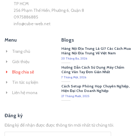
TP HCM
256 Phạm Thế Hiển, Phường 6, Quận 8
0975886885
info@cube-web.net
Menu
Blogs
Hàng Nội Địa Trung Là Gì? Các Cách Mua
Trang chủ
Hàng Nội Địa Trung Về Việt Nam
20 Tháng Ba, 2026
Giới thiệu
Hướng Dẫn Cách Sử Dụng Máy Chấm
Blog chia sẽ
Công Vân Tay Đơn Giản Nhất
7 Tháng Một, 2026
Tin tức sự kiện
Cách Setup Phòng Họp Chuyên Nghiệp,
Hiện Đại Cho Doanh Nghiệp
Liên hệ mona
27 Tháng Mười, 2025
Đăng ký
Đăng ký để nhận được được thông tin mới nhất từ chúng tôi.