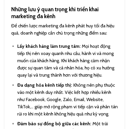
Những lưu ý quan trọng khi triển khai
marketing đa kênh
Để chiến lược marketing đa kênh phát huy tối đa hiệu
quả, doanh nghiệp cần chú trọng những điểm sau:
Lấy khách hàng làm trung tâm:
Mọi hoạt động
tiếp thị nên xoay quanh nhu cầu, hành vi và mong
muốn của khách hàng. Khi khách hàng cảm nhận
được sự quan tâm và cá nhân hóa, họ có xu hướng
quay lại và trung thành hơn với thương hiệu.
Đa dạng hóa kênh tiếp thị:
Không nên phụ thuộc
vào một kênh duy nhất. Việc kết hợp nhiều kênh
như Facebook, Google, Zalo, Email, Website,
TikTok,… giúp mở rộng phạm vi tiếp cận và phân tán
rủi ro khi một kênh không hiệu quả như kỳ vọng.
Đảm bảo sự đồng bộ giữa các kênh:
Một trải