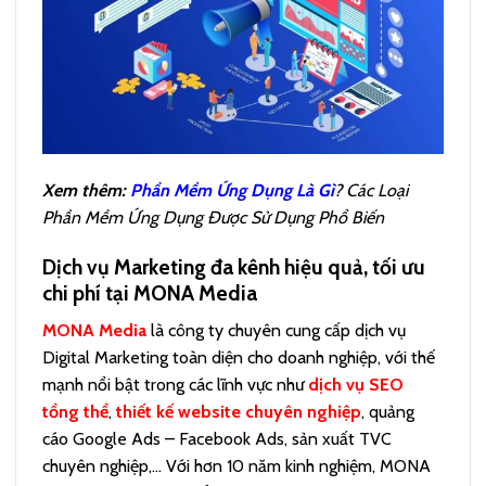
Xem thêm:
Phần Mềm Ứng Dụng Là Gì
? Các Loại
Phần Mềm Ứng Dụng Được Sử Dụng Phổ Biến
Dịch vụ Marketing đa kênh hiệu quả, tối ưu
chi phí tại MONA Media
MONA Media
là công ty chuyên cung cấp dịch vụ
Digital Marketing toàn diện cho doanh nghiệp, với thế
mạnh nổi bật trong các lĩnh vực như
dịch vụ SEO
tổng thể
,
thiết kế website chuyên nghiệp
, quảng
cáo Google Ads – Facebook Ads, sản xuất TVC
chuyên nghiệp,… Với hơn 10 năm kinh nghiệm, MONA