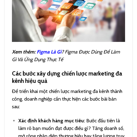
Xem thêm:
Figma Là Gì
? Figma Được Dùng Để Làm
Gì Và Ứng Dụng Thực Tế
Các bước xây dựng chiến lược marketing đa
kênh hiệu quả
Để triển khai một chiến lược marketing đa kênh thành
công, doanh nghiệp cần thực hiện các bước bài bản
sau:
Xác định khách hàng mục tiêu:
Bước đầu tiên là
làm rõ bạn muốn đạt được điều gì? Tăng doanh số,
mở rộng nhận diện thương hiệu hay tăng lượng truy