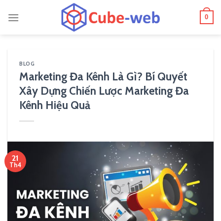
Skip
0
to
content
BLOG
Marketing Đa Kênh Là Gì? Bí Quyết
Xây Dựng Chiến Lược Marketing Đa
Kênh Hiệu Quả
21
Th4