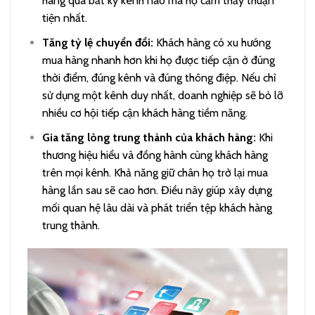
hàng qua bất kỳ kênh nào mà họ cảm thấy thuận
tiện nhất.
Tăng tỷ lệ chuyển đổi:
Khách hàng có xu hướng
mua hàng nhanh hơn khi họ được tiếp cận ở đúng
thời điểm, đúng kênh và đúng thông điệp. Nếu chỉ
sử dụng một kênh duy nhất, doanh nghiệp sẽ bỏ lỡ
nhiều cơ hội tiếp cận khách hàng tiềm năng.
Gia tăng lòng trung thành của khách hàng:
Khi
thương hiệu hiểu và đồng hành cùng khách hàng
trên mọi kênh. Khả năng giữ chân họ trở lại mua
hàng lần sau sẽ cao hơn. Điều này giúp xây dựng
mối quan hệ lâu dài và phát triển tệp khách hàng
trung thành.