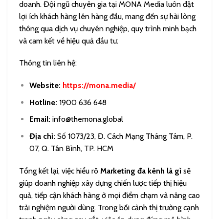
doanh. Đội ngũ chuyên gia tại MONA Media luôn đặt
lợi ích khách hàng lên hàng đầu, mang đến sự hài lòng
thông qua dịch vụ chuyên nghiệp, quy trình minh bạch
và cam kết về hiệu quả đầu tư.
Thông tin liên hệ:
Website:
https://mona.media/
Hotline:
1900 636 648
Email:
info@themona.global
Địa chỉ:
Số 1073/23, Đ. Cách Mạng Tháng Tám, P.
07, Q. Tân Bình, TP. HCM
Tổng kết lại, việc hiểu rõ
Marketing đa kênh là gì
sẽ
giúp doanh nghiệp xây dựng chiến lược tiếp thị hiệu
quả, tiếp cận khách hàng ở mọi điểm chạm và nâng cao
trải nghiệm người dùng. Trong bối cảnh thị trường cạnh