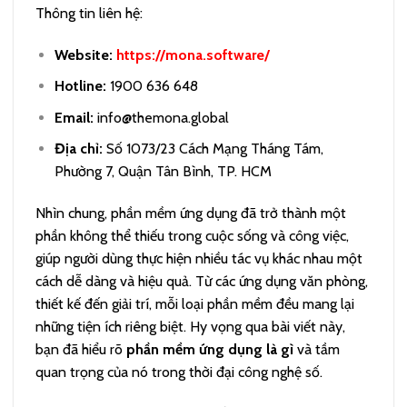
Thông tin liên hệ:
Website:
https://mona.software/
Hotline:
1900 636 648
Email:
info@themona.global
Địa chỉ:
Số 1073/23 Cách Mạng Tháng Tám,
Phường 7, Quận Tân Bình, TP. HCM
Nhìn chung, phần mềm ứng dụng đã trở thành một
phần không thể thiếu trong cuộc sống và công việc,
giúp người dùng thực hiện nhiều tác vụ khác nhau một
cách dễ dàng và hiệu quả. Từ các ứng dụng văn phòng,
thiết kế đến giải trí, mỗi loại phần mềm đều mang lại
những tiện ích riêng biệt. Hy vọng qua bài viết này,
bạn đã hiểu rõ
phần mềm ứng dụng là gì
và tầm
quan trọng của nó trong thời đại công nghệ số.