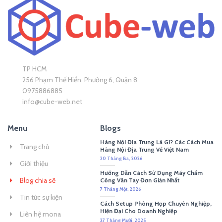
TP HCM
256 Phạm Thế Hiển, Phường 6, Quận 8
0975886885
info@cube-web.net
Menu
Blogs
Hàng Nội Địa Trung Là Gì? Các Cách Mua
Trang chủ
Hàng Nội Địa Trung Về Việt Nam
20 Tháng Ba, 2026
Giới thiệu
Hướng Dẫn Cách Sử Dụng Máy Chấm
Blog chia sẽ
Công Vân Tay Đơn Giản Nhất
7 Tháng Một, 2026
Tin tức sự kiện
Cách Setup Phòng Họp Chuyên Nghiệp,
Hiện Đại Cho Doanh Nghiệp
Liên hệ mona
27 Tháng Mười, 2025