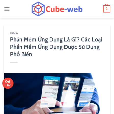
Skip
0
to
content
BLOG
Phần Mềm Ứng Dụng Là Gì? Các Loại
Phần Mềm Ứng Dụng Được Sử Dụng
Phổ Biến
06
Th2