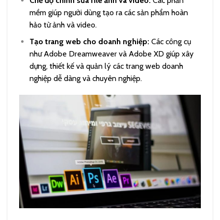
Chế độ chỉnh sửa file ảnh và video:
Các phần
mềm giúp người dùng tạo ra các sản phẩm hoàn
hảo từ ảnh và video.
Tạo trang web cho doanh nghiệp:
Các công cụ
như Adobe Dreamweaver và Adobe XD giúp xây
dựng, thiết kế và quản lý các trang web doanh
nghiệp dễ dàng và chuyên nghiệp.