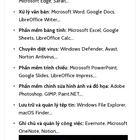
Microsoft Edge, Safari,…
Xử lý văn bản:
Microsoft Word, Google Docs,
LibreOffice Writer,…
Phần mềm bảng tính:
Microsoft Excel, Google
Sheets, LibreOffice Calc,…
Chuyên diệt virus:
Windows Defender, Avast,
Norton Antivirus,…
Phần mềm trình chiếu:
Microsoft PowerPoint,
Google Slides, LibreOffice Impress,…
Phần mềm chỉnh sửa hình ảnh và đồ họa:
Adobe
Photoshop, GIMP, Paint.NET,…
Lưu trữ và quản lý tệp tin:
Windows File Explorer,
macOS Finder,…
Ghi chú và quản lý công việc:
Evernote, Microsoft
OneNote, Notion,…