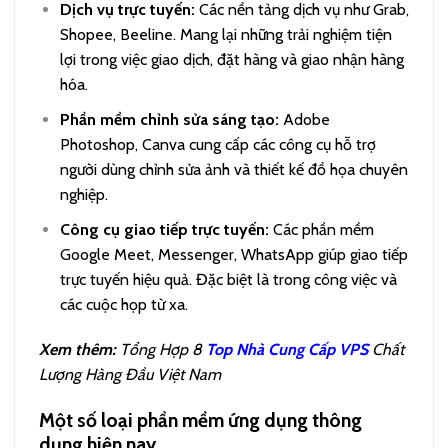
Dịch vụ trực tuyến:
Các nền tảng dịch vụ như Grab,
Shopee, Beeline. Mang lại những trải nghiệm tiện
lợi trong việc giao dịch, đặt hàng và giao nhận hàng
hóa.
Phần mềm chỉnh sửa sáng tạo:
Adobe
Photoshop, Canva cung cấp các công cụ hỗ trợ
người dùng chỉnh sửa ảnh và thiết kế đồ họa chuyên
nghiệp.
Công cụ giao tiếp trực tuyến:
Các phần mềm
Google Meet, Messenger, WhatsApp giúp giao tiếp
trực tuyến hiệu quả. Đặc biệt là trong công việc và
các cuộc họp từ xa.
Xem thêm:
Tổng Hợp 8
Top Nhà Cung Cấp VPS
Chất
Lượng Hàng Đầu Việt Nam
Một số loại phần mềm ứng dụng thông
dụng hiện nay