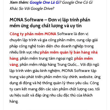
Xem thêm:
Google One Là Gì
? Google One Có Gì
Khác So Với Google Drive?
MONA Software – Đơn vị lập trình phần
mềm ứng dụng chất lượng và uy tín
Công ty phần mềm MONA
Software là đơn vị
chuyên lập trình và gia công phần mềm, cung cấp giải
pháp công nghệ toàn diện cho doanh nghiệp trong
nhiều lĩnh vực như
phần mềm quản lý bán hàng nhà
hàng
, phần mềm trung tâm ngoại ngữ,
phần mềm
vàng
, phần mềm nhập hàng Trung Quốc,… Với đội ngũ
lập trình viên giàu kinh nghiệm, MONA Software tập
trung vào phát triển phần mềm tùy chỉnh, website, ứng
dụng di động và hệ thống quản lý theo yêu cầu. Công
ty cam kết mang đến các sản phẩm chất lượng cao, tối
ưu hiệu suất và đáp ứng nhu cầu đặc thù của khách
hàng.