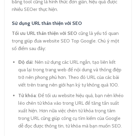
bằng tool cũng là hình thức đơn giản, hiệu quả được
nhiều SEOer thực hiện.
Sử dụng URL thân thiện với SEO
Tối ưu URL thân thiện với SEO
cũng là yếu tố quan
trọng giúp đưa website SEO Top Google. Chú ý một
số điểm sau đây:
Độ dài
: Nên sử dụng các URL ngắn, tạo liên kết
qua lại trong trang web để nội dung và thông điệp
trở nên phong phú hơn. Theo đó URL của các bài
viết trên trang nên giới hạn ký tự không quá 100.
Từ khóa
: Để tối ưu website hiệu quả, bạn nên khéo
léo chèn từ khóa vào trong URL để tăng tần suất
xuất hiện. Hơn nữa việc chèn từ khóa trọng tâm
trong URL cũng giúp công cụ tìm kiếm của Google
dễ đọc được thông tin, từ khóa mà bạn muốn SEO.