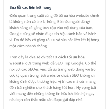
Sửa lỗi các liên kết hỏng
Điều quan trọng cuối cùng để tối ưu hóa website chính
là không nên có link bị hỏng. Bởi nếu người dùng/
khách hàng cố gắng truy cập vào nội dung của bạn,
Google cũng sẽ nhận được tín hiệu cảnh báo về hành
vi. Do đó hãy cố gắng tối ưu và sửa các liên kết bị hỏng
một cách nhanh chóng.
Trên đây là chia sẻ chi tiết
10 cách tối ưu hóa
website
, đưa trang web dễ SEO Top Google. Có thể
nói với các SEOer, việc tối ưu trang web đóng vai trò
cực kỳ quan trọng. Bởi website chuẩn SEO không chỉ
khẳng định được thương hiệu, vị trí cao mà còn mang
đến trải nghiệm cho khách hàng tốt hơn. Hy vọng bài
viết mang đến những thông tin hữu ích, liên hệ ngay
nếu bạn còn thắc mắc cần được giải đáp nhé.