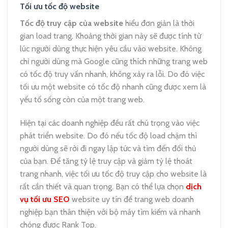
Tối ưu tốc độ website
Tốc độ truy cập của website
hiểu đơn giản là thời
gian load trang. Khoảng thời gian này sẽ được tính từ
lúc người dùng thực hiện yêu cầu vào website. Không
chỉ người dùng mà Google cũng thích những trang web
có tốc độ truy vấn nhanh, không xảy ra lỗi. Do đó việc
tối ưu một website có tốc độ nhanh cũng được xem là
yếu tố sống còn của một trang web.
Hiện tại các doanh nghiệp đều rất chú trọng vào việc
phát triển website. Do đó nếu tốc độ load chậm thì
người dùng sẽ rời đi ngay lập tức và tìm đến đối thủ
của bạn. Để tăng tỷ lệ truy cập và giảm tỷ lệ thoát
trang nhanh, việc tối ưu tốc độ truy cập cho website là
rất cần thiết và quan trọng. Bạn có thể lựa chọn
dịch
vụ tối ưu SEO
website uy tín để trang web doanh
nghiệp bạn thân thiện với bộ máy tìm kiếm và nhanh
chóng được Rank Top.