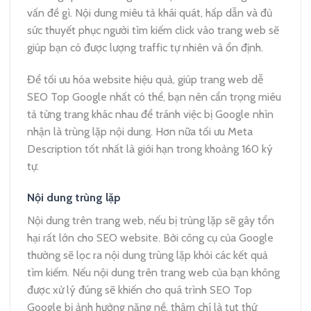
vấn đề gì. Nội dung miêu tả khái quát, hấp dẫn và đủ
sức thuyết phục người tìm kiếm click vào trang web sẽ
giúp bạn có được lượng traffic tự nhiên và ổn định.
Để tối ưu hóa website hiệu quả, giúp trang web dễ
SEO Top Google nhất có thể, bạn nên cẩn trọng miêu
tả từng trang khác nhau để tránh việc bị Google nhìn
nhận là trùng lặp nội dung. Hơn nữa tối ưu Meta
Description tốt nhất là giới hạn trong khoảng 160 ký
tự.
Nội dung trùng lặp
Nội dung trên trang web, nếu bị trùng lặp sẽ gây tổn
hại rất lớn cho SEO website. Bởi công cụ của Google
thường sẽ lọc ra nội dung trùng lặp khỏi các kết quả
tìm kiếm. Nếu nội dung trên trang web của bạn không
được xử lý đúng sẽ khiến cho quá trình SEO Top
Google bị ảnh hưởng nặng nề, thậm chí là tụt thứ