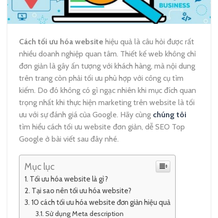
Cách tối ưu hóa website
hiệu quả là câu hỏi được rất
nhiều doanh nghiệp quan tâm. Thiết kế web không chỉ
đơn giản là gây ấn tượng với khách hàng, mà nội dung
trên trang còn phải tối ưu phù hợp với công cụ tìm
kiếm. Do đó không có gì ngạc nhiên khi mục đích quan
trọng nhất khi thực hiện marketing trên website là tối
ưu với sự đánh giá của Google. Hãy cùng
chúng tôi
tìm hiểu cách tối ưu website đơn giản, dễ SEO Top
Google ở bài viết sau đây nhé.
Mục lục
Tối ưu hóa website là gì?
Tại sao nên tối ưu hóa website?
10 cách tối ưu hóa website đơn giản hiệu quả
Sử dụng Meta description