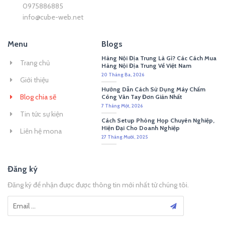
0975886885
info@cube-web.net
Menu
Blogs
Hàng Nội Địa Trung Là Gì? Các Cách Mua
Trang chủ
Hàng Nội Địa Trung Về Việt Nam
20 Tháng Ba, 2026
Giới thiệu
Hướng Dẫn Cách Sử Dụng Máy Chấm
Blog chia sẽ
Công Vân Tay Đơn Giản Nhất
7 Tháng Một, 2026
Tin tức sự kiện
Cách Setup Phòng Họp Chuyên Nghiệp,
Hiện Đại Cho Doanh Nghiệp
Liên hệ mona
27 Tháng Mười, 2025
Đăng ký
Đăng ký để nhận được được thông tin mới nhất từ chúng tôi.