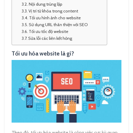
Nội dung trùng lặp
Vị trí từ khóa trong content
Tối ưu hình ảnh cho website
Sử dụng URL thân thiện với SEO
Tối ưu tốc độ website
Sửa lỗi các liên kết hỏng
Tối ưu hóa website là gì?
Theo đó, tối ưu hóa website là công việc cực kỳ quan