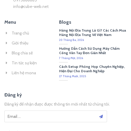
info@cube-web.net
Menu
Blogs
Hàng Nội Địa Trung Là Gì? Các Cách Mua
Trang chủ
Hàng Nội Địa Trung Về Việt Nam
20 Tháng Ba, 2026
Giới thiệu
Hướng Dẫn Cách Sử Dụng Máy Chấm
Blog chia sẽ
Công Vân Tay Đơn Giản Nhất
7 Tháng Một, 2026
Tin tức sự kiện
Cách Setup Phòng Họp Chuyên Nghiệp,
Hiện Đại Cho Doanh Nghiệp
Liên hệ mona
27 Tháng Mười, 2025
Đăng ký
Đăng ký để nhận được được thông tin mới nhất từ chúng tôi.