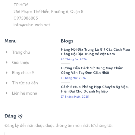
TP HCM
256 Phạm Thế Hiển, Phường 6, Quận 8
0975886885
info@cube-web.net
Menu
Blogs
Hàng Nội Địa Trung Là Gì? Các Cách Mua
Trang chủ
Hàng Nội Địa Trung Về Việt Nam
20 Tháng Ba, 2026
Giới thiệu
Hướng Dẫn Cách Sử Dụng Máy Chấm
Blog chia sẽ
Công Vân Tay Đơn Giản Nhất
7 Tháng Một, 2026
Tin tức sự kiện
Cách Setup Phòng Họp Chuyên Nghiệp,
Hiện Đại Cho Doanh Nghiệp
Liên hệ mona
27 Tháng Mười, 2025
Đăng ký
Đăng ký để nhận được được thông tin mới nhất từ chúng tôi.